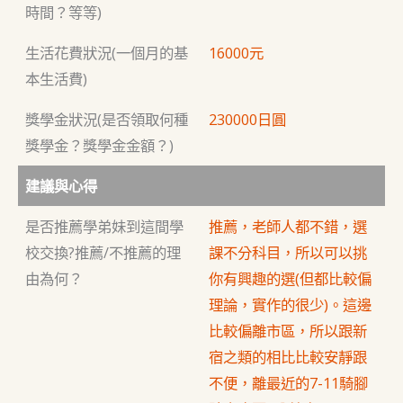
時間？等等)
生活花費狀況(一個月的基
16000元
本生活費)
獎學金狀況(是否領取何種
230000日圓
獎學金？獎學金金額？)
建議與心得
是否推薦學弟妹到這間學
推薦，老師人都不錯，選
校交換?推薦/不推薦的理
課不分科目，所以可以挑
由為何？
你有興趣的選(但都比較偏
理論，實作的很少)。這邊
比較偏離市區，所以跟新
宿之類的相比比較安靜跟
不便，離最近的7-11騎腳