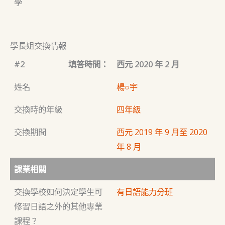
學
學長姐交換情報
#2
填答時間：
西元 2020 年 2 月
姓名
楊○宇
交換時的年級
四年級
交換期間
西元 2019 年 9 月至 2020
年 8 月
課業相關
交換學校如何決定學生可
有日語能力分班
修習日語之外的其他專業
課程？