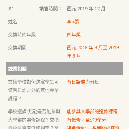
#1
填答時間：
西元 2019 年 12 月
姓名
李○蓁
交換時的年級
四年級
交換期間
西元 2018 年 9 月至 2019
年 8 月
課業相關
交換學校如何決定學生可
有日語能力分班
修習日語之外的其他專業
課程？
學校選課狀況(是否能參與
能參與大學部的選修課程
大學部的選修課程？交換
有低修，至少9學分
學校是否有低修規定？至
特色活動: 一系列關於基督