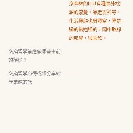
京森林的ICU有種事外桃
源的感覺。靠近吉祥寺，
生活機能也很豐富，算是
過的蠻逍遙的，鬧中取靜
的感覺，很喜歡。
交換留學前應做哪些事前
-
的準備？
交換留學心得或想分享給
-
學弟妹的話