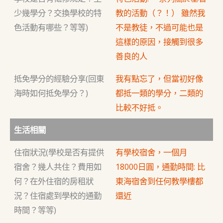
少幾學分？交換學校的特
教的活動（？！） 雖然我
色活動有哪些？等等)
不是教徒，不過可能也是
這樣的原因，接觸到很多
善良的人
抵免學分的經驗分享(回東
我有點忘了，但當初好像
海時如何抵免學分？)
都抵一類的學分，二類的
比較不好抵。
生活相關
住宿狀況(學校是否有提供
有學校宿舍，一個月
宿舍？幾人共住？費用如
18000日圓，通勤時間: 比
何？在外住宿的房租狀
東海宿舍到任何教學樓都
況？住宿處到學校的通勤
還近
時間？等等)