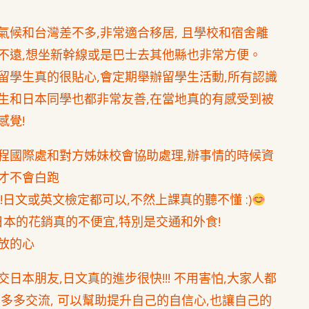
氣候和台灣差不多,非常適合移居, 且學校和宿舍離
不遠,想坐新幹線或是巴士去其他縣也非常方便。
留學生真的很貼心,會定期舉辦留學生活動,所有認識
生和日本同學也都非常友善,在當地真的有感受到被
感覺!
程國際處和對方姊妹校會協助處理,辦事情的時候資
才不會白跑
!!日文或英文檢定都可以,不然上課真的聽不懂 :)
 日本的花銷真的不便宜,特別是交通和外食!
放的心
交日本朋友,日文真的進步很快!!! 不用害怕,大家人都
,多多交流, 可以幫助提升自己的自信心,也讓自己的