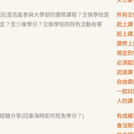
況(是否能參與大學部的選修課程？交換學校是
所有交
定？至少幾學分？交換學校的特色活動有哪
起上課
起上課
選修上
規定的
必須超
武道課
自由選
一起討
人的課
經驗分享(回東海時如何抵免學分？)
有成績
會沒辦