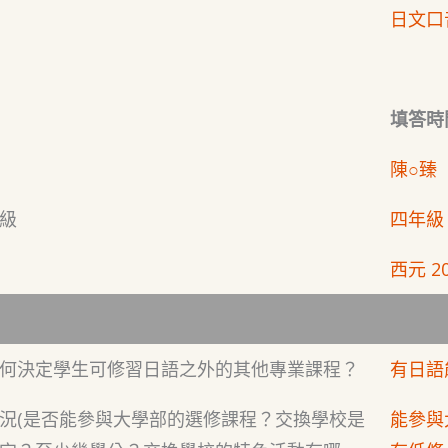
日文口
填答時間
陳○臻
級
四年級
西元 20
何決定學生可修習日語之外的其他專業課程？
有日語
況(是否能參與大學部的選修課程？交換學校是
能參與