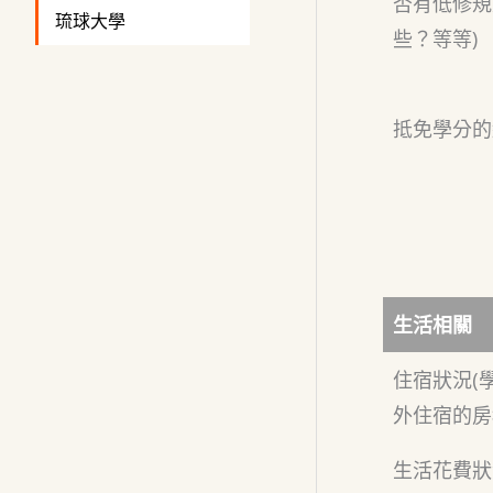
否有低修規
琉球大學
些？等等)
抵免學分的
生活相關
住宿狀況(
外住宿的房
生活花費狀