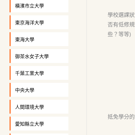
橫濱市立大學
學校選課狀
東京海洋大學
否有低修規
些？等等)
東海大學
御茶水女子大學
千葉工業大學
中央大學
人間環境大學
抵免學分的
愛知縣立大學