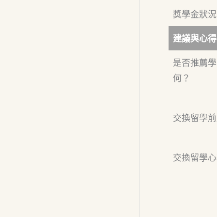
獎學金狀況
建議與心得
是否推薦學
何？
交換留學前
交換留學心