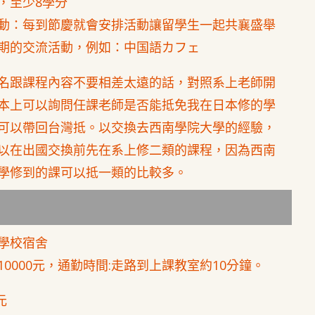
，至少8學分
動：每到節慶就會安排活動讓留學生一起共襄盛舉
期的交流活動，例如：中国語カフェ
名跟課程內容不要相差太遠的話，對照系上老師開
本上可以詢問任課老師是否能抵免我在日本修的學
可以帶回台灣抵。以交換去西南學院大學的經驗，
以在出國交換前先在系上修二類的課程，因為西南
學修到的課可以抵一類的比較多。
學校宿舍
10000元，通勤時間:走路到上課教室約10分鐘。
元