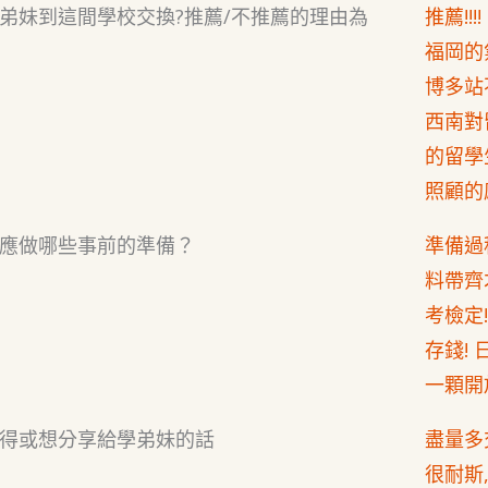
弟妹到這間學校交換?推薦/不推薦的理由為
推薦!!!!
福岡的
博多站
西南對
的留學
照顧的
應做哪些事前的準備？
準備過
料帶齊
考檢定
存錢!
一顆開
得或想分享給學弟妹的話
盡量多
很耐斯