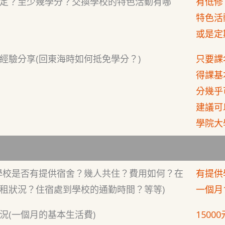
定？至少幾學分？交換學校的特色活動有哪
有低修
特色活
或是定
經驗分享(回東海時如何抵免學分？)
只要課
得課基
分幾乎
建議可
學院大
學校是否有提供宿舍？幾人共住？費用如何？在
有提供
租狀況？住宿處到學校的通勤時間？等等)
一個月
況(一個月的基本生活費)
15000