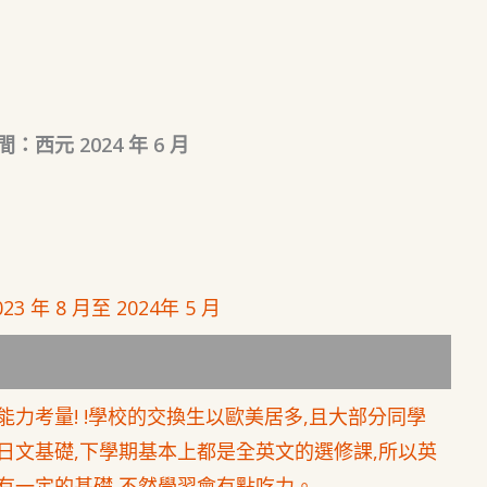
：西元 2024 年 6 月
23 年 8 月至 2024年 5 月
能力考量! !學校的交換生以歐美居多,且大部分同學
日文基礎,下學期基本上都是全英文的選修課,所以英
有一定的基礎,不然學習會有點吃力。