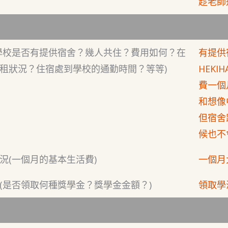
趁老師
學校是否有提供宿舍？幾人共住？費用如何？在
有提供宿
租狀況？住宿處到學校的通勤時間？等等)
HEK
費一個
和想像
但宿舍
候也不
況(一個月的基本生活費)
一個月
(是否領取何種獎學金？獎學金金額？)
領取學