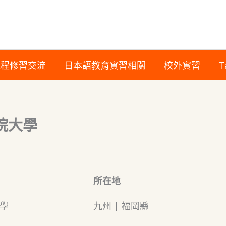
課程修習交流
日本語教育實習相關
校外實習
T
院大學
所在地
學
九州 | 福岡縣