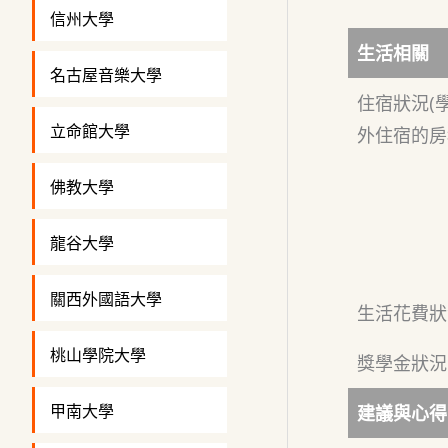
信州大學
生活相關
名古屋音樂大學
住宿狀況(
立命館大學
外住宿的房
佛教大學
龍谷大學
關西外國語大學
生活花費狀
桃山學院大學
獎學金狀況
甲南大學
建議與心得