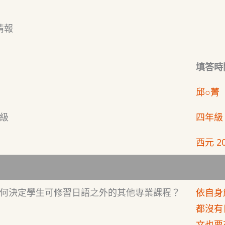
情報
填答時間
邱○菁
級
四年級
西元 20
何決定學生可修習日語之外的其他專業課程？
依自身
都沒有
文也要