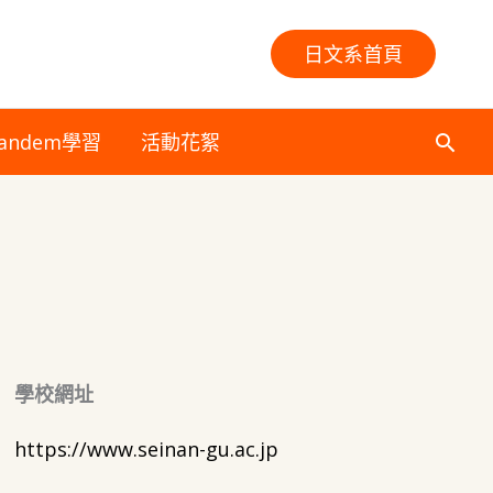
日文系首頁
andem學習
活動花絮
搜
尋
學校網址
https://www.seinan-gu.ac.jp