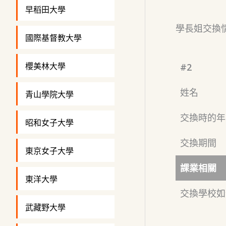
早稻田大學
學長姐交換
國際基督教大學
櫻美林大學
#2
姓名
青山學院大學
交換時的年
昭和女子大學
交換期間
東京女子大學
課業相關
東洋大學
交換學校如
武藏野大學