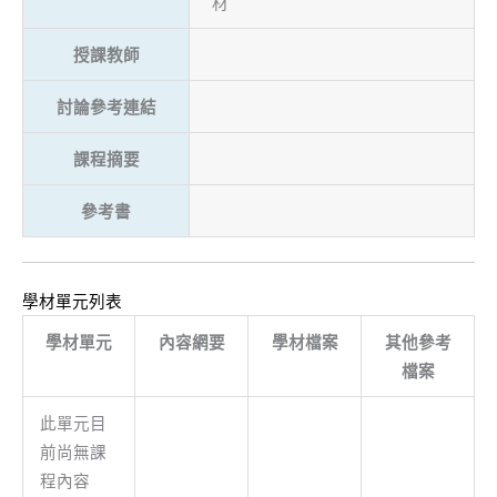
材
授課教師
討論參考連結
課程摘要
參考書
學材單元列表
學材單元
內容網要
學材檔案
其他參考
檔案
此單元目
前尚無課
程內容