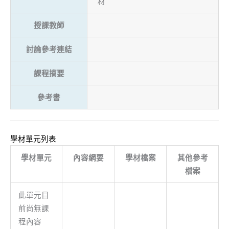
材
授課教師
討論參考連結
課程摘要
參考書
學材單元列表
學材單元
內容網要
學材檔案
其他參考
檔案
此單元目
前尚無課
程內容