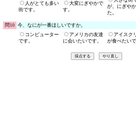
人がとても多い
大変にぎやかで
が、にぎや
街です。
す。
た。
問10
今、なにが一番ほしいですか。
コンピューター
アメリカの友達
アイスク
です。
に会いたいです。
が食べたい