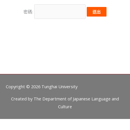
密碼:
Copyright © 2026
Tunghai University
Created by
The Department of Japanese Language and
Culture