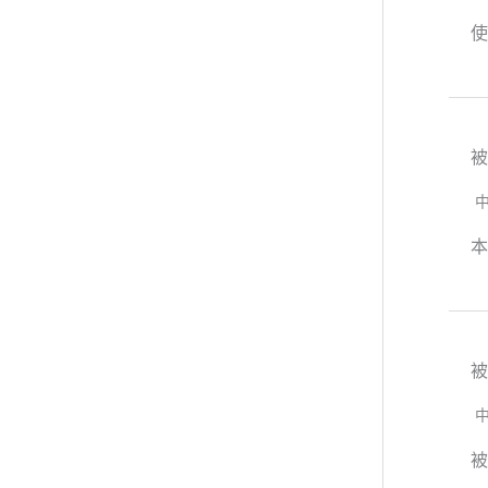
使
被
本
被
被