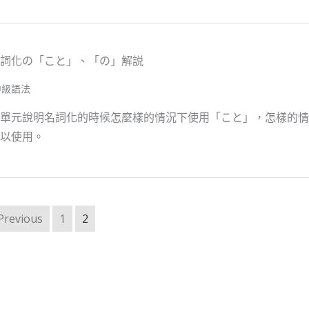
詞化の「こと」、「の」解説
中級語法
單元說明名詞化的時候怎麼樣的情況下使用「こと」，怎樣的情
以使用。
Previous
1
2