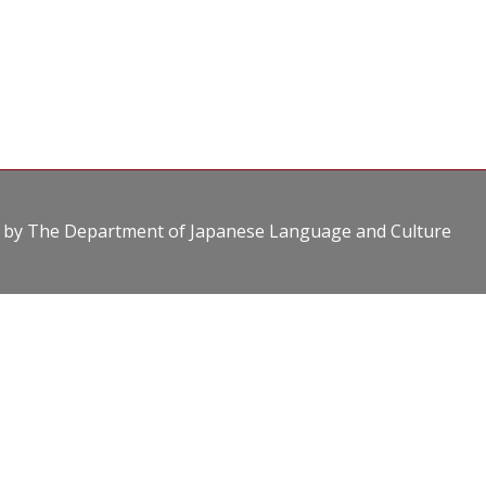
 by
The Department of Japanese Language and Culture