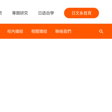
流
專題研究
日語自學
日文系首頁
校內連結
相關連結
聯絡我們
搜
尋