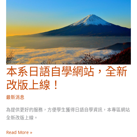
本系日語自學網站，全新
改版上線！
最新消息
為提供更好的服務，方便學生獲得日語自學資訊，本專區網站
全新改版上線。
本
Read More »