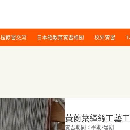
課程修習交流
日本語教育實習相關
校外實習
T
黃蘭葉緙絲工藝工
實習期間：學期/暑期