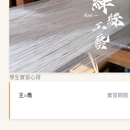
學生實習心得
王○喬
實習期間：2