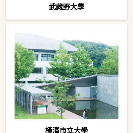
武藏野大學
橫濱市立大學