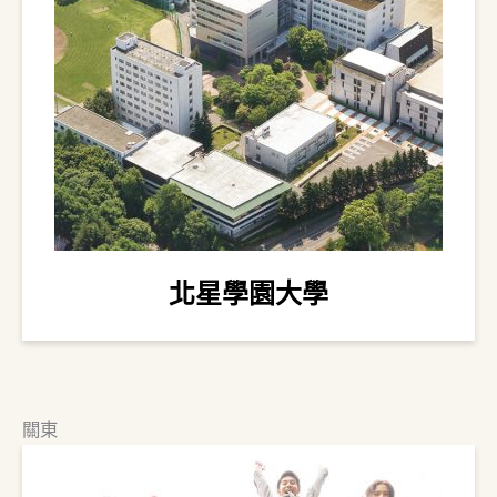
北星學園大學
關東