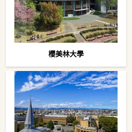
櫻美林大學