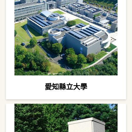
愛知縣立大學