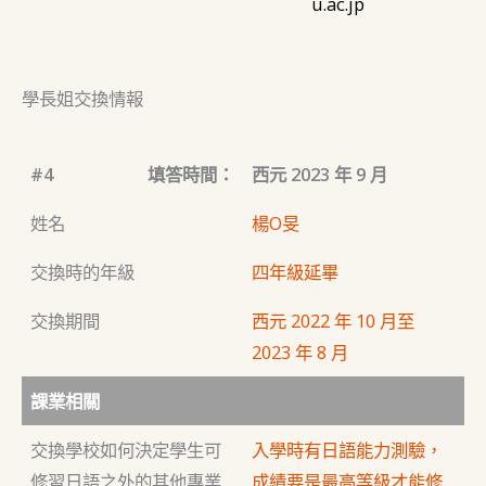
u.ac.jp
學長姐交換情報
#4
填答時間：
西元 2023 年 9 月
姓名
楊O旻
交換時的年級
四年級延畢
交換期間
西元 2022 年 10 月至
2023 年 8 月
課業相關
交換學校如何決定學生可
入學時有日語能力測驗，
修習日語之外的其他專業
成績要是最高等級才能修