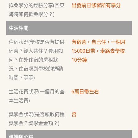
抵免學分的經驗分享(回東
出發前已修習所有學分
海時如何抵免學分？)
生活相關
住宿狀況(學校是否有提供
有宿舍，自己住，一個月
宿舍？幾人共住？費用如
15000日幣，走路去學校
何？在外住宿的房租狀
10分鐘
況？住宿處到學校的通勤
時間？等等)
生活花費狀況(一個月的基
6萬日幣左右
本生活費)
獎學金狀況(是否領取何種
否
獎學金？獎學金金額？)
建議與心得