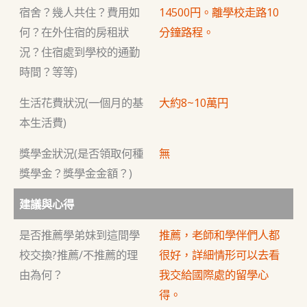
宿舍？幾人共住？費用如
14500円。離學校走路10
何？在外住宿的房租狀
分鐘路程。
況？住宿處到學校的通勤
時間？等等)
生活花費狀況(一個月的基
大約8~10萬円
本生活費)
獎學金狀況(是否領取何種
無
獎學金？獎學金金額？)
建議與心得
是否推薦學弟妹到這間學
推薦，老師和學伴們人都
校交換?推薦/不推薦的理
很好，詳細情形可以去看
由為何？
我交給國際處的留學心
得。