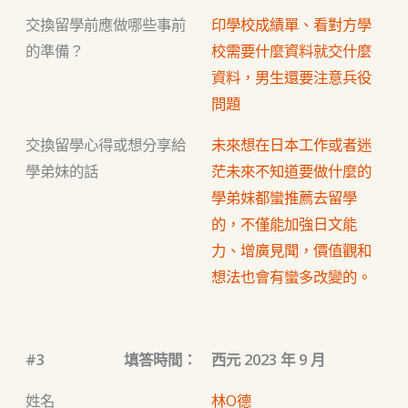
交換留學前應做哪些事前
印學校成績單、看對方學
的準備？
校需要什麼資料就交什麼
資料，男生還要注意兵役
問題
交換留學心得或想分享給
未來想在日本工作或者迷
學弟妹的話
茫未來不知道要做什麼的
學弟妹都蠻推薦去留學
的，不僅能加強日文能
力、增廣見聞，價值觀和
想法也會有蠻多改變的。
#3
填答時間：
西元 2023 年 9 月
姓名
林O德