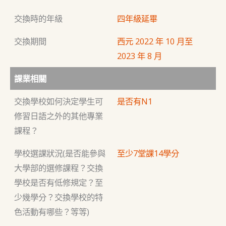
交換時的年級
四年級延畢
交換期間
西元 2022 年 10 月至
2023 年 8 月
課業相關
交換學校如何決定學生可
是否有N1
修習日語之外的其他專業
課程？
學校選課狀況(是否能參與
至少7堂課14學分
大學部的選修課程？交換
學校是否有低修規定？至
少幾學分？交換學校的特
色活動有哪些？等等)