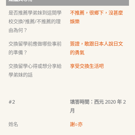
是否推薦學弟妹到這間學
不推薦，很鄉下，沒甚麼
校交換?推薦/不推薦的理
娛樂
由為何？
交換留學前應做哪些事前
簽證，敢跟日本人說日文
的準備？
的勇氣
交換留學心得或想分享給
享受交換生活吧
學弟妹的話
#2
填答時間：西元 2020 年 2
月
姓名
謝○亦