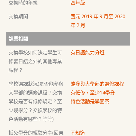
交換時的年級
四年級
交換期間
西元 2019 年 9 月至 2020
年 2 月
課業相關
交換學校如何決定學生可
有日語能力分班
修習日語之外的其他專業
課程？
學校選課狀況(是否能參與
能參與大學部的選修課程
大學部的選修課程？交換
有低修，至少14學分
學校是否有低修規定？至
特色活動是學園祭
少幾學分？交換學校的特
色活動有哪些？等等)
抵免學分的經驗分享(回東
不知道