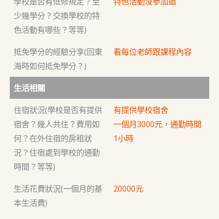
學校是否有低修規定？至
特色活動沒參加過
少幾學分？交換學校的特
色活動有哪些？等等)
抵免學分的經驗分享(回東
看每位老師跟課程內容
海時如何抵免學分？)
生活相關
住宿狀況(學校是否有提供
有提供學校宿舍
宿舍？幾人共住？費用如
一個月3000元，通勤時間
何？在外住宿的房租狀
1小時
況？住宿處到學校的通勤
時間？等等)
生活花費狀況(一個月的基
20000元
本生活費)