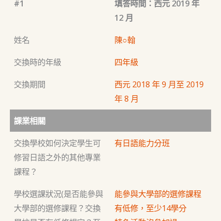
#1
填答時間：西元 2019 年
12 月
姓名
陳○翰
交換時的年級
四年級
交換期間
西元 2018 年 9 月至 2019
年 8 月
課業相關
交換學校如何決定學生可
有日語能力分班
修習日語之外的其他專業
課程？
學校選課狀況(是否能參與
能參與大學部的選修課程
大學部的選修課程？交換
有低修，至少14學分