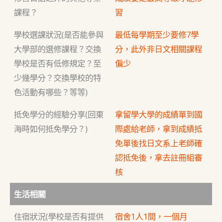
課程？
習
學校選課狀況(是否能參與
最低每學期至少要修7學
大學部的選修課程？交換
分，此外非日文相關課程
學校是否有低修規定？至
偏少
少幾學分？交換學校的特
色活動有哪些？等等)
抵免學分的經驗分享(回東
拿留學大學的成績單到國
海時如何抵免學分？)
際處給老師，拿到成績抵
免單後找日文系上老師確
認抵免後，拿去註冊組審
核
生活相關
住宿狀況(學校是否有提供
宿舍1人1間，一個月