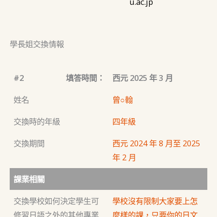
u.ac.jp
學長姐交換情報
#2
填答時間：
西元 2025 年 3 月
姓名
曾○翰
交換時的年級
四年級
交換期間
西元 2024 年 8 月至 2025
年 2 月
課業相關
交換學校如何決定學生可
學校沒有限制大家要上怎
修習日語之外的其他專業
麼樣的課，只要你的日文