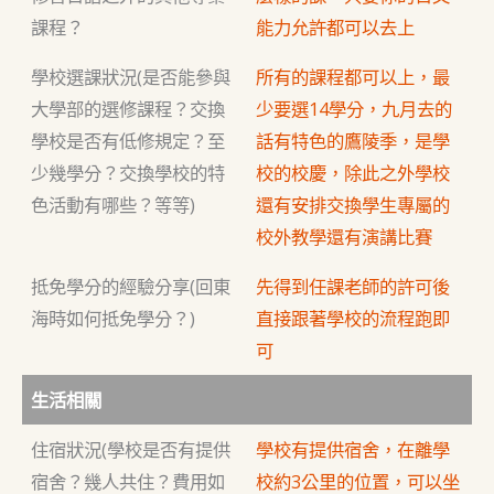
課程？
能力允許都可以去上
學校選課狀況(是否能參與
所有的課程都可以上，最
大學部的選修課程？交換
少要選14學分，九月去的
學校是否有低修規定？至
話有特色的鷹陵季，是學
少幾學分？交換學校的特
校的校慶，除此之外學校
色活動有哪些？等等)
還有安排交換學生專屬的
校外教學還有演講比賽
抵免學分的經驗分享(回東
先得到任課老師的許可後
海時如何抵免學分？)
直接跟著學校的流程跑即
可
生活相關
住宿狀況(學校是否有提供
學校有提供宿舍，在離學
宿舍？幾人共住？費用如
校約3公里的位置，可以坐