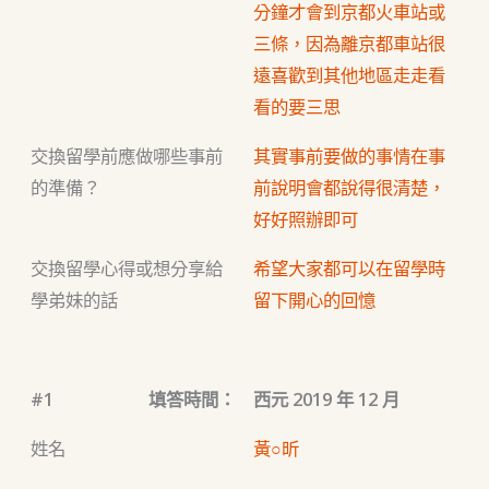
分鐘才會到京都火車站或
三條，因為離京都車站很
遠喜歡到其他地區走走看
看的要三思
交換留學前應做哪些事前
其實事前要做的事情在事
的準備？
前說明會都說得很清楚，
好好照辦即可
交換留學心得或想分享給
希望大家都可以在留學時
學弟妹的話
留下開心的回憶
#1
填答時間：
西元 2019 年 12 月
姓名
黃○昕