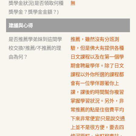
獎學金狀況(是否領取何種
無
獎學金？獎學金金額？)
建議與心得
是否推薦學弟妹到這間學
推薦，雖然沒有分班測
校交換?推薦/不推薦的理
驗，但是佛大有提供各種
由為何？
日文課程以及在第一個學
期會聘雇學伴。除了日文
課程以外你所選的課程都
會有一位學伴跟著你上
課，課後約時間幫你複習
掌握學習狀況。另外，非
常推薦的點是住宿費平均
下來非常便宜!只是說交通
上並不是很方便，要去四
條河原町、出町柳車站、