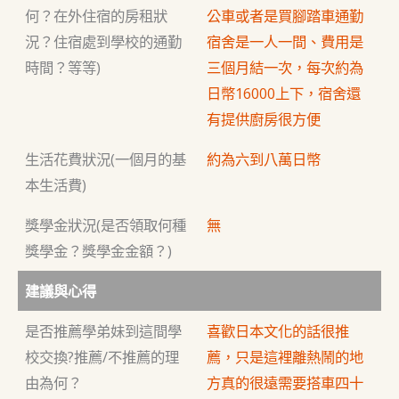
何？在外住宿的房租狀
公車或者是買腳踏車通勤
況？住宿處到學校的通勤
宿舍是一人一間、費用是
時間？等等)
三個月結一次，每次約為
日幣16000上下，宿舍還
有提供廚房很方便
生活花費狀況(一個月的基
約為六到八萬日幣
本生活費)
獎學金狀況(是否領取何種
無
獎學金？獎學金金額？)
建議與心得
是否推薦學弟妹到這間學
喜歡日本文化的話很推
校交換?推薦/不推薦的理
薦，只是這裡離熱鬧的地
由為何？
方真的很遠需要搭車四十