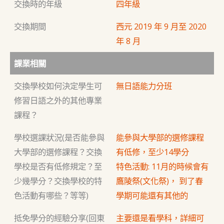
交換時的年級
四年級
交換期間
西元 2019 年 9 月至 2020
年 8 月
課業相關
交換學校如何決定學生可
無日語能力分班
修習日語之外的其他專業
課程？
學校選課狀況(是否能參與
能參與大學部的選修課程
大學部的選修課程？交換
有低修，至少14學分
學校是否有低修規定？至
特色活動: 11月的時候會有
少幾學分？交換學校的特
鷹陵祭(文化祭)， 到了春
色活動有哪些？等等)
學期可能還有其他的
抵免學分的經驗分享(回東
主要還是看學科，詳細可