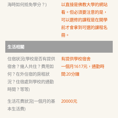
海時如何抵免學分？)
以直接是佛教大學的網站
看。但必須要注意的是，
可以選修的課程是在開學
前才會拿到可選的課程名
冊。
生活相關
住宿狀況(學校是否有提供
有提供學校宿舍
宿舍？幾人共住？費用如
一個月1617元，通勤時
何？在外住宿的房租狀
間:20分鐘
況？住宿處到學校的通勤
時間？等等)
生活花費狀況(一個月的基
20000元
本生活費)