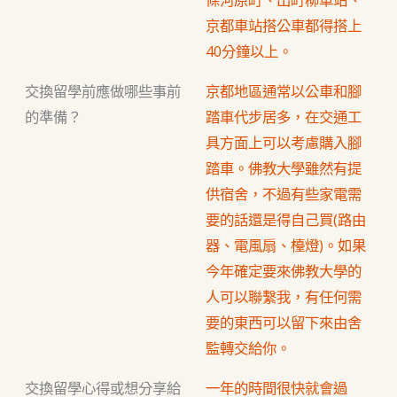
京都車站搭公車都得搭上
40分鐘以上。
交換留學前應做哪些事前
京都地區通常以公車和腳
的準備？
踏車代步居多，在交通工
具方面上可以考慮購入腳
踏車。佛教大學雖然有提
供宿舍，不過有些家電需
要的話還是得自己買(路由
器、電風扇、檯燈)。如果
今年確定要來佛教大學的
人可以聯繫我，有任何需
要的東西可以留下來由舍
監轉交給你。
交換留學心得或想分享給
一年的時間很快就會過