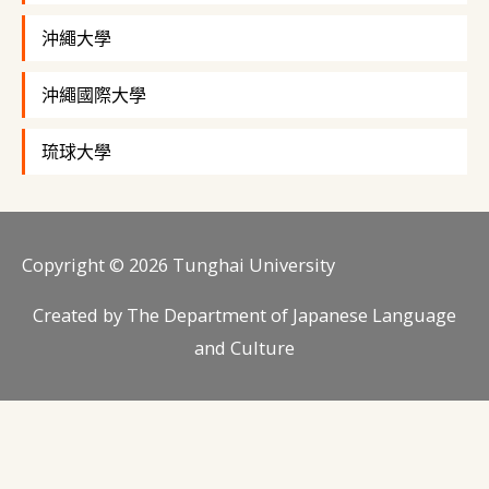
沖繩大學
沖繩國際大學
琉球大學
Copyright © 2026
Tunghai University
Created by
The Department of Japanese Language
and Culture