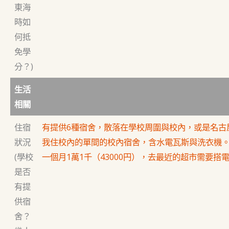
東海
時如
何抵
免學
分？)
生活
相關
住宿
有提供6種宿舍，散落在學校周圍與校內，或是名古
狀況
我住校內的單間的校內宿舍，含水電瓦斯與洗衣機
(學校
一個月1萬1千（43000円），去最近的超市需要搭電
是否
有提
供宿
舍？