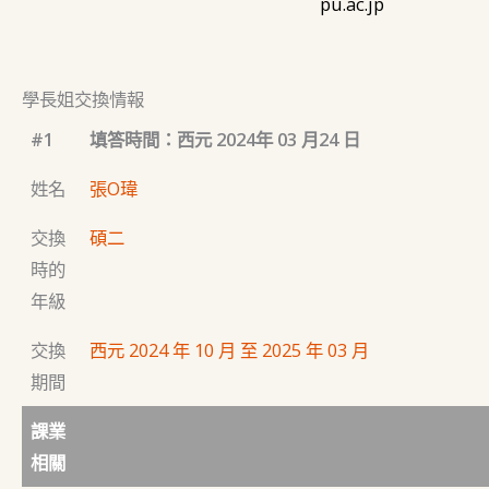
pu.ac.jp
學長姐交換情報
#1
填答時間：西元 2024年 03 月24 日
姓名
張O瑋
交換
碩二
時的
年級
交換
西元 2024 年 10 月 至 2025 年 03 月
期間
課業
相關