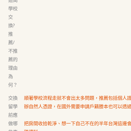
學校
交
換?
推
薦/
不推
薦的
理由
為
何？
交換
順著學校流程走就不會出太多問題，推薦包括個人
留學
辦自然人憑證，在國外需要申請戶籍謄本也可以透
前應
做哪
把房間收拾乾淨、想一下自己不在的半年台灣這邊