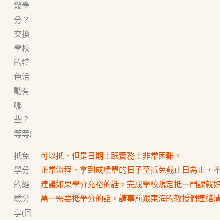
幾學
分？
交換
學校
的特
色活
動有
哪
些？
等等)
抵免
可以抵，但是日期上跟實務上非常困難。
學分
正常流程，拿到成績單的日子至抵免截止日為止，
的經
建議如果學分充裕的話，完成學校規定抵一門課就
驗分
萬一需要抵學分的話，請事前跟東海的教授們連絡
享(回