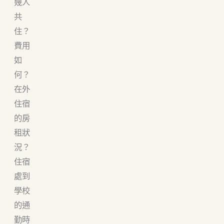
幾人
共
住？
費用
如
何？
在外
住宿
的房
租狀
況？
住宿
處到
學校
的通
勤時