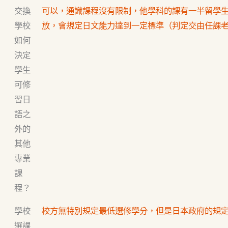
交換
可以，通識課程沒有限制，他學科的課有一半留學
學校
放，會規定日文能力達到一定標準（判定交由任課
如何
決定
學生
可修
習日
語之
外的
其他
專業
課
程？
學校
校方無特別規定最低選修學分，但是日本政府的規定
選課