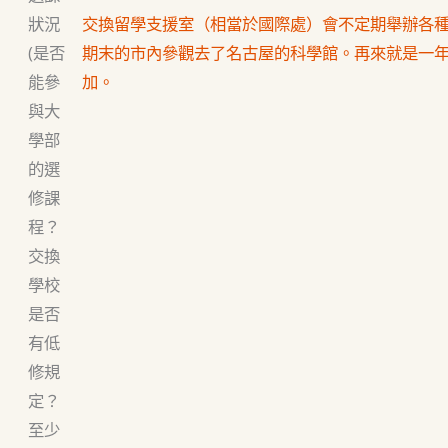
狀況
交換留學支援室（相當於國際處）會不定期舉辦各
(是否
期末的市內參觀去了名古屋的科學館。再來就是一
能參
加。
與大
學部
的選
修課
程？
交換
學校
是否
有低
修規
定？
至少