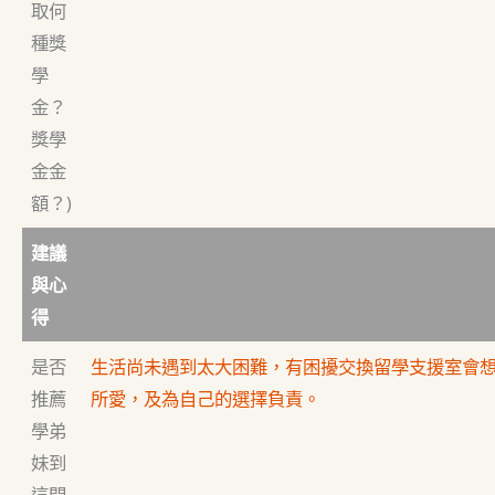
取何
種獎
學
金？
獎學
金金
額？)
建議
與心
得
是否
生活尚未遇到太大困難，有困擾交換留學支援室會
推薦
所愛，及為自己的選擇負責。
學弟
妹到
這間