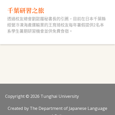
千葉研習之旅
透過校友總會劉懿履秘書長的引薦，目前在日本千葉縣
經營冷凍海產運輸業的王育琦校友每年暑假提供2名本
系學生暑期研習機會並供免費食宿。
Copyright © 2026
Tunghai University
Created by
The Department of Japanese Language