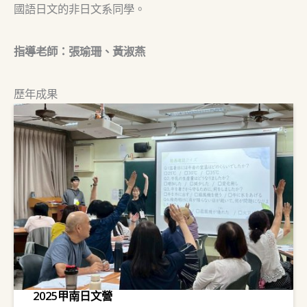
國語日文的非日文系同學。
指導老師：張瑜珊、黃淑燕
歷年成果
2025甲南日文營