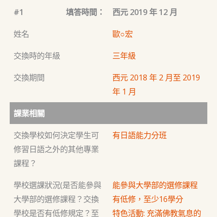
#1
填答時間：
西元 2019 年 12 月
姓名
歐○宏
交換時的年級
三年級
交換期間
西元 2018 年 2 月至 2019
年 1 月
課業相關
交換學校如何決定學生可
有日語能力分班
修習日語之外的其他專業
課程？
學校選課狀況(是否能參與
能參與大學部的選修課程
大學部的選修課程？交換
有低修，至少16學分
學校是否有低修規定？至
特色活動: 充滿佛教氣息的