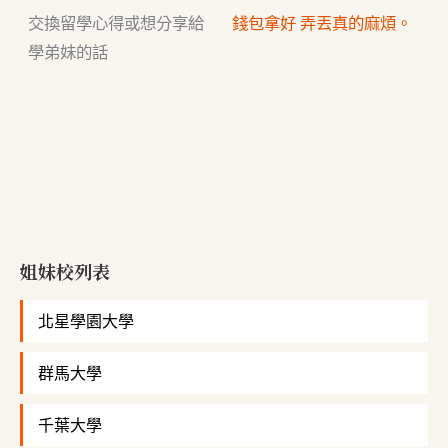
交換留學心得或想分享給
錢包拿好 弄丟真的麻煩。
學弟妹的話
姐妹校列表
北星學園大學
群馬大學
千葉大學