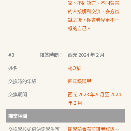
家、不同語言、不同背景
的人接觸和交流，多方嘗
試之後，你會看見更不一
樣的自己。
#3
填答時間：
西元 2024 年 2 月
姓名
楊O絜
交換時的年級
四年級延畢
交換期間
西元 2023 年 9 月至 2024
年 2 月
課業相關
交換學校如何決定學生可
開學前會有分班考試與一