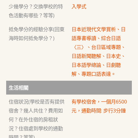
少幾學分？交換學校的特
入學式
色活動有哪些？等等)
抵免學分的經驗分享(回東
日本近現代文學賞析、日
海時如何抵免學分？)
語專書導讀、綜合日語
〈三〉、台日區域專題、
日語新聞聽解、日本史、
日本語學總論、日劇聽
解、專題口語表達。
生活相關
住宿狀況(學校是否有提供
有學校宿舍，一個月6500
宿舍？幾人共住？費用如
元，通勤時間: 步行3分鐘
何？在外住宿的房租狀
況？住宿處到學校的通勤
時間？等等)