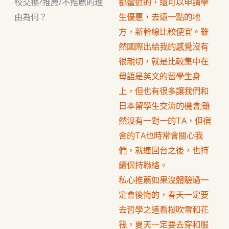
校交換?推薦/不推薦的理
都蠻近的，還可以申請學
由為何？
生優惠，去遠一點的地
方，新幹線比較便宜。雖
然國際出給我的感覺沒有
很親切，就是比較集中在
母語是英文的留學生身
上，但也有很多讓我們和
日本留學生交流的機會;雖
然沒有一對一的TA，但宿
舍的TA也時常會關心我
們，就連回台之後，也持
續保持聯絡。
私心推薦如果沒體驗過一
定會後悔的，春天一定要
去哲學之道看桜吹雪和花
筏，夏天一定要去穿和服