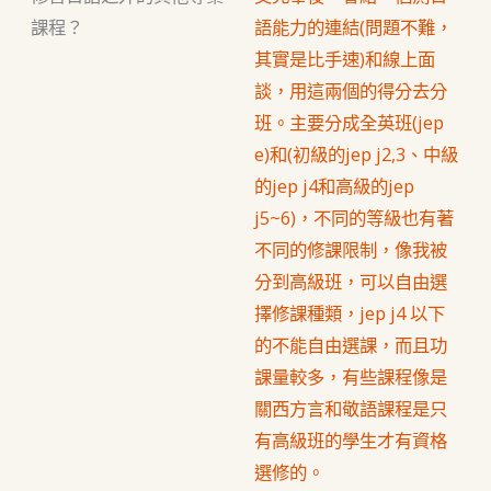
課程？
語能力的連結(問題不難，
其實是比手速)和線上面
談，用這兩個的得分去分
班。主要分成全英班(jep
e)和(初級的jep j2,3、中級
的jep j4和高級的jep
j5~6)，不同的等級也有著
不同的修課限制，像我被
分到高級班，可以自由選
擇修課種類，jep j4 以下
的不能自由選課，而且功
課量較多，有些課程像是
關西方言和敬語課程是只
有高級班的學生才有資格
選修的。