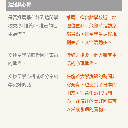
建議與心得
是否推薦學弟妹到這間學
推薦，宿舍離學校近，地
校交換?推薦/不推薦的理
理位置好，能隨時走訪京
由為何？
都景點，且留學生課程規
劃完善，交流活動多。
交換留學前應做哪些事前
做好之後要一個人離家生
的準備？
活的心理準備。
交換留學心得或想分享給
在龍谷大學度過的時間非
學弟妹的話
常充實，也交到了日本的
朋友，宿舍生活也很開
心，在這裡的美好回憶可
以當成永遠的寶物。