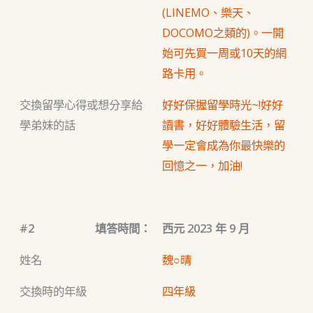
(LINEMO、樂天、
DOCOMO之類的)。一開
始可先買一周或10天的網
路卡用。
交換留學心得或想分享給
好好保握留學時光~!好好
學弟妹的話
讀書，好好體驗生活，留
學一定會成為你最快樂的
回憶之一，加油!
#2
填答時間：
西元 2023 年 9 月
姓名
魏○晴
交換時的年級
四年級