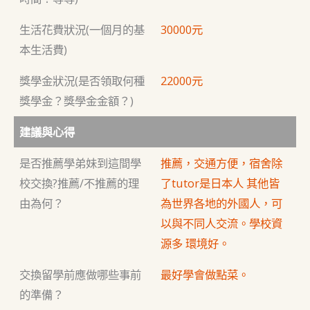
生活花費狀況(一個月的基
30000元
本生活費)
獎學金狀況(是否領取何種
22000元
獎學金？獎學金金額？)
建議與心得
是否推薦學弟妹到這間學
推薦，交通方便，宿舍除
校交換?推薦/不推薦的理
了tutor是日本人 其他皆
由為何？
為世界各地的外國人，可
以與不同人交流。學校資
源多 環境好。
交換留學前應做哪些事前
最好學會做點菜。
的準備？