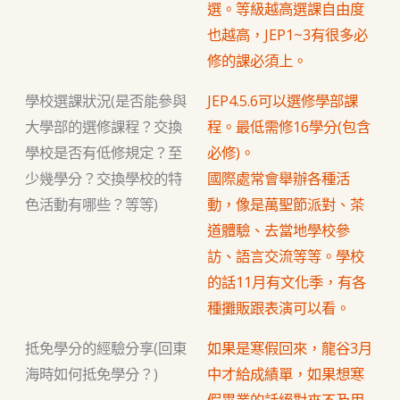
選。等級越高選課自由度
也越高，JEP1~3有很多必
修的課必須上。
學校選課狀況(是否能參與
JEP4.5.6可以選修學部課
大學部的選修課程？交換
程。最低需修16學分(包含
學校是否有低修規定？至
必修)。
少幾學分？交換學校的特
國際處常會舉辦各種活
色活動有哪些？等等)
動，像是萬聖節派對、茶
道體驗、去當地學校參
訪、語言交流等等。學校
的話11月有文化季，有各
種攤販跟表演可以看。
抵免學分的經驗分享(回東
如果是寒假回來，龍谷3月
海時如何抵免學分？)
中才給成績單，如果想寒
假畢業的話絕對來不及用