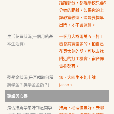
距離部分，都離學校只要5
分鐘的距離，如果你的上
課教室較遠，還是要提早
出門，才不會遲到。
生活花費狀況(一個月的基
一個月大概兩萬五。打工
本生活費)
機會其實蠻多的，怕自己
花費太兇的話，可以去找
附近的打工機會，宿舍佈
告欄都有。
獎學金狀況(是否領取何種
無，大四生不能申請
獎學金？獎學金金額？)
jasso。
建議與心得
是否推薦學弟妹到這間學
推薦，地理位置好，去哪