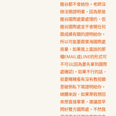
龍谷都不會給你。老師沒
辦法開證明書，因為那是
龍谷國際處要處理的，但
龍谷國際處並不會開任何
跟成績有關的證明給你。
所以可能要跟東海國際處
商量，如果我上面說的那
種EMAIL或LINE的形式可
不可以(因為要先拿到國際
處確認)。如果不行的話，
就要賭賭看有沒有教授願
意破例私下寫證明給你。
總體來說，如果寒假想回
來想直接畢業，建議提早
問好雙方國際處。不然我