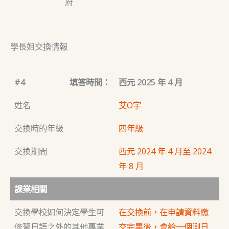
府
學長姐交換情報
#4
填答時間：
西元 2025 年 4 月
姓名
艾O宇
交換時的年級
四年級
交換期間
西元 2024 年 4 月至 2024
年 8 月
課業相關
交換學校如何決定學生可
在交換前，在申請資料繳
修習日語之外的其他專業
交完畢後，會給一個測日