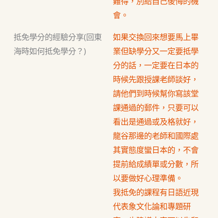
難得，別給自己後悔的機
會。
抵免學分的經驗分享(回東
如果交換回來想要馬上畢
海時如何抵免學分？)
業但缺學分又一定要抵學
分的話，一定要在日本的
時候先跟授課老師談好，
請他們到時候幫你寫該堂
課通過的郵件，只要可以
看出是通過或及格就好，
龍谷那邊的老師和國際處
其實態度蠻日本的，不會
提前給成績單或分數，所
以要做好心理準備。
我抵免的課程有日語近現
代表象文化論和專題研