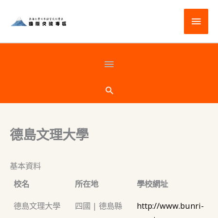
跳
主
至
主
要
要
選
頁
內
容
單
首
搜
尋
下
德島文理大學
方
基本資料
校名
所在地
學校網址
德島文理大學
四國 | 德島縣
http://www.bunri-