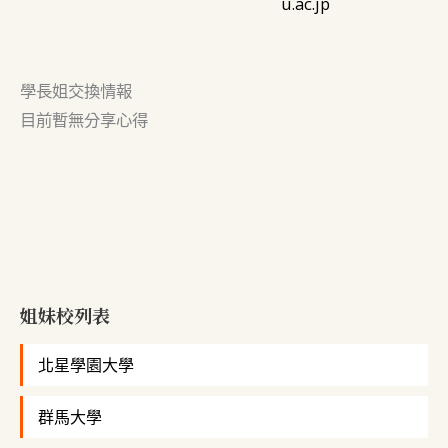
u.ac.jp
學長姐交換情報
目前暫無分享心得
姐妹校列表
北星學園大學
群馬大學