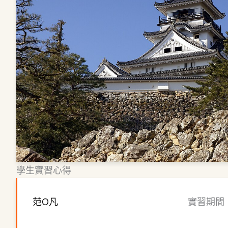
學生實習心得
范O凡
實習期間：2