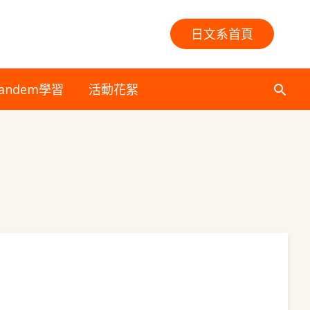
日文系首頁
andem學習
活動花絮
搜
尋