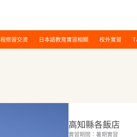
課程修習交流
日本語教育實習相關
校外實習
T
高知縣各飯店
實習期間：暑期實習